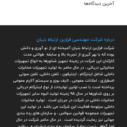
آخرین دیدگاه‌ها
درباره شرکت مهندسی فرازین ارتباط بنیان
شرکت فرازین ارتباط بنیان آمیخته ای از نو آوری و دانش
بوده که با بهر گیری از تجربه بالا و سابقه طولانی مدت
کارکنان این شرکت در زمینه تجهیز شناورها به انواع تجهیزات
مخابراتی دریائی ، در حال حاضر به تولید تجهیزات مخابرات
داخلی شامل اینترکام ، اینترفون ، تلفن داخلی، تلفن صوتی
اضطراری ، اعلانات عمومی ، لایف بوی و سیستم آلارم عمومی
پرداخته است با نصب اولین تولیدات از نوع اینترکام دریائی
بر روی شناورها در سال ۹۵ زمینه تولید انبوه سایر تجهیزات
مخابرات داخلی در شرکت در جریان است . تولید مخابرات
داخلی سرلوحه فعالیت این شرکت می باشد. در تولید این
تجهیزات مجموعه قوانین سولاس ، و سازمان های رده بندی
جهانی نیز رعایت گردیده است . در حال حاضر شرکت در حال
اخذ گواهی تست نوع از سازمان رده بندی ایرانیان می باشد.