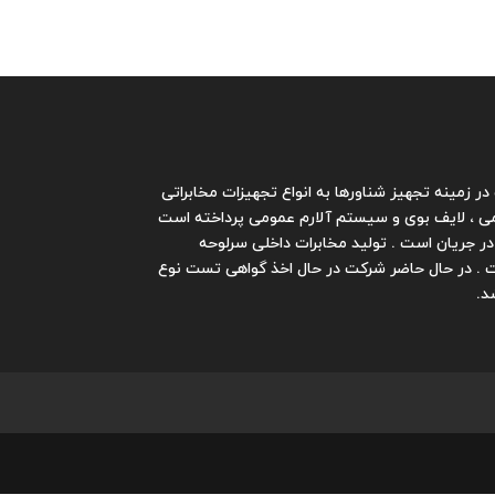
در زمینه تجهیز شناورها به انواع تجهیزات مخابراتی
مومی ، لایف بوی و سیستم آلارم عمومی پرداخته است
تجهیزات مخابرات داخلی در شرکت در جریان است . تولید مخابرات داخلی سرلوحه
ت . در حال حاضر شرکت در حال اخذ گواهی تست نوع
د.