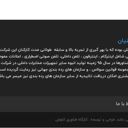
یان
ش بوده که با بهر گیری از تجربه بالا و سابقه طولانی مدت کارکنان این شرکت 
ی شامل اینترکام ، اینترفون ، تلفن داخلی، تلفن صوتی اضطراری ، اعلانات ع
با نصب اولین تولیدات از نوع اینترکام دریائی بر روی شناورها در سال ۹۵ زمینه تولید انبوه سایر 
موعه قوانین سولاس ، و سازمان های رده بندی جهانی نیز رعایت گردیده اس
مشتری امکان دریافت تائیدیه از سایر سازمان های رده بندی نیز میسر می باش
 با ما
ی باشد. طراحی و توسعه :
کارگاه فناوری کاوش