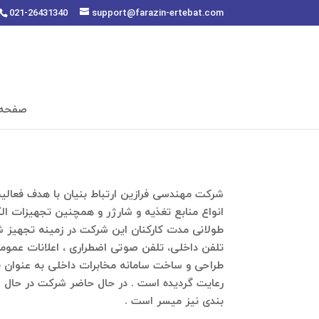
021-26431340
support@farazin-ertebat.com
صفحه
طولانی مدت کارکنان این شرکت در زمینه تجهیز شنا
تلفن داخلی، تلفن صوتی اضطراری ، اعلانات عموم
طراحی و ساخت سامانه مخابرات داخلی به عنوان 
رعایت گردیده است . در حال حاضر شرکت در حال اخذ
بندی نیز میسر است .