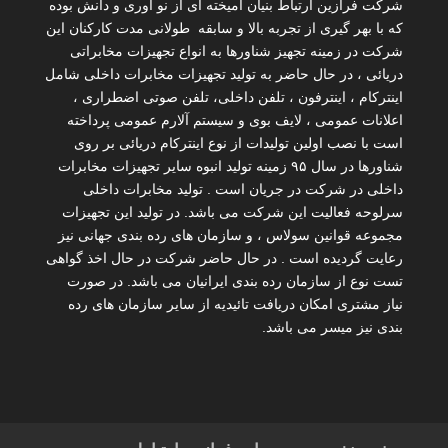
شرکت فرازین ارتباط بنیان آمیخته ای از نو آوری و دانش بوده
که با بهر گیری از تجربه بالا و سابقه طولانی مدت کارکنان این
شرکت در زمینه تجهیز شناورها به انواع تجهیزات مخابراتی
دریائی ، در حال حاضر به تولید تجهیزات مخابرات داخلی شامل
اینترکام ، اینترفون ، تلفن داخلی، تلفن صوتی اضطراری ،
اعلانات عمومی ، لایف بوی و سیستم آلارم عمومی پرداخته
است با نصب اولین تولیدات از نوع اینترکام دریائی بر روی
شناورها در سال ۹۵ زمینه تولید انبوه سایر تجهیزات مخابرات
داخلی در شرکت در جریان است . تولید مخابرات داخلی
سرلوحه فعالیت این شرکت می باشد. در تولید این تجهیزات
مجموعه قوانین سولاس ، و سازمان های رده بندی جهانی نیز
رعایت گردیده است . در حال حاضر شرکت در حال اخذ گواهی
تست نوع از سازمان رده بندی ایرانیان می باشد. در صورت
نیاز مشتری امکان دریافت تائیدیه از سایر سازمان های رده
بندی نیز میسر می باشد.