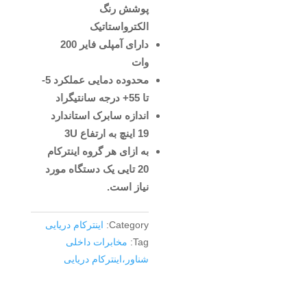
پوشش رنگ
الکترواستاتیک
دارای آمپلی فایر 200
وات
محدوده دمایی عملکرد 5-
تا 55+ درجه سانتیگراد
اندازه سابرک استاندارد
19 اینچ به ارتفاع 3U
به ازای هر گروه اینترکام
20 تایی یک دستگاه مورد
نیاز است.
Category:
اینترکام دریایی
Tag:
مخابرات داخلی
شناور،اینترکام دریایی